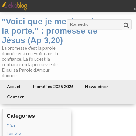
"Voici que je me tiens à
la porte." : promesse de
Jésus (Ap 3,20)
La promesse c'est la parole
donnée et à recevoir dans la
confiance. La foi, c'est la
confiance en la promesse de
Dieu, sa Parole d'Amour
donnée.
Accueil
Homélies 2025 2026
Newsletter
Contact
Catégories
Dieu
homélie