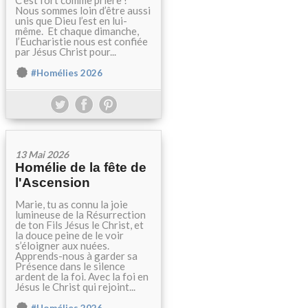
C’est fort comme prière !
Nous sommes loin d’être aussi
unis que Dieu l’est en lui-
même. Et chaque dimanche,
l’Eucharistie nous est confiée
par Jésus Christ pour...
#Homélies 2026
13 Mai 2026
Homélie de la fête de
l'Ascension
Marie, tu as connu la joie
lumineuse de la Résurrection
de ton Fils Jésus le Christ, et
la douce peine de le voir
s’éloigner aux nuées.
Apprends-nous à garder sa
Présence dans le silence
ardent de la foi. Avec la foi en
Jésus le Christ qui rejoint...