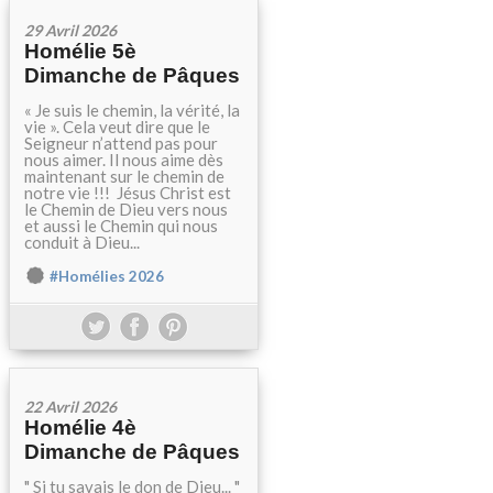
29 Avril 2026
Homélie 5è
Dimanche de Pâques
« Je suis le chemin, la vérité, la
vie ». Cela veut dire que le
Seigneur n’attend pas pour
nous aimer. Il nous aime dès
maintenant sur le chemin de
notre vie !!! Jésus Christ est
le Chemin de Dieu vers nous
et aussi le Chemin qui nous
conduit à Dieu...
#Homélies 2026
22 Avril 2026
Homélie 4è
Dimanche de Pâques
" Si tu savais le don de Dieu... "