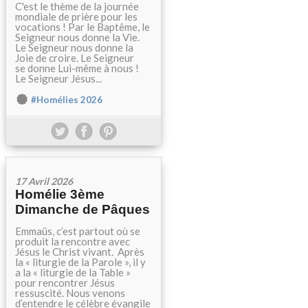
C'est le thème de la journée
mondiale de prière pour les
vocations ! Par le Baptême, le
Seigneur nous donne la Vie.
Le Seigneur nous donne la
Joie de croire. Le Seigneur
se donne Lui-même à nous !
Le Seigneur Jésus...
#Homélies 2026
17 Avril 2026
Homélie 3ème
Dimanche de Pâques
Emmaüs, c’est partout où se
produit la rencontre avec
Jésus le Christ vivant. Après
la « liturgie de la Parole », il y
a la « liturgie de la Table »
pour rencontrer Jésus
ressuscité. Nous venons
d’entendre le célèbre évangile