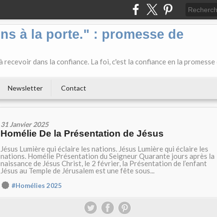
ens à la porte." : promesse de
 recevoir dans la confiance. La foi, c'est la confiance en la promesse
Newsletter
Contact
31 Janvier 2025
Homélie De la Présentation de Jésus
Jésus Lumière qui éclaire les nations. Jésus Lumière qui éclaire les
nations. Homélie Présentation du Seigneur Quarante jours après la
naissance de Jésus Christ, le 2 février, la Présentation de l’enfant
Jésus au Temple de Jérusalem est une fête sous...
#Homélies 2025