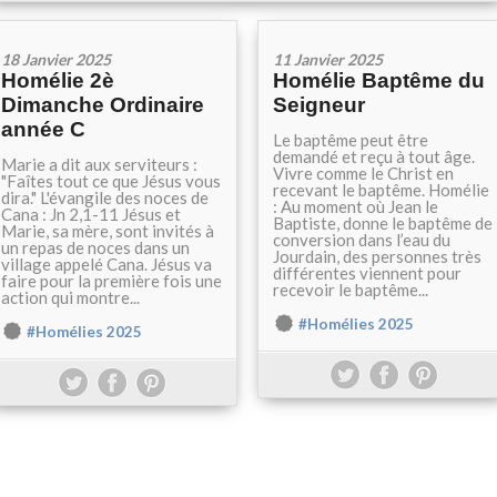
18 Janvier 2025
11 Janvier 2025
Homélie 2è
Homélie Baptême du
Dimanche Ordinaire
Seigneur
année C
Le baptême peut être
demandé et reçu à tout âge.
Marie a dit aux serviteurs :
Vivre comme le Christ en
"Faîtes tout ce que Jésus vous
recevant le baptême. Homélie
dira." L'évangile des noces de
: Au moment où Jean le
Cana : Jn 2,1-11 Jésus et
Baptiste, donne le baptême de
Marie, sa mère, sont invités à
conversion dans l’eau du
un repas de noces dans un
Jourdain, des personnes très
village appelé Cana. Jésus va
différentes viennent pour
faire pour la première fois une
recevoir le baptême...
action qui montre...
#Homélies 2025
#Homélies 2025