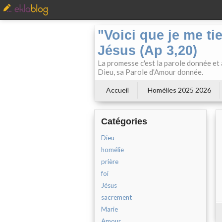
"Voici que je me ti
Jésus (Ap 3,20)
La promesse c'est la parole donnée et à
Dieu, sa Parole d'Amour donnée.
Accueil
Homélies 2025 2026
Catégories
Dieu
homélie
prière
foi
Jésus
sacrement
Marie
Amour