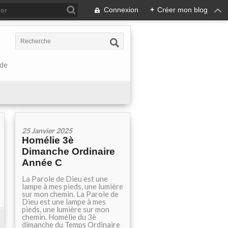
Connexion
+
Créer mon blog
 de
25 Janvier 2025
Homélie 3è
Dimanche Ordinaire
Année C
La Parole de Dieu est une
lampe à mes pieds, une lumière
sur mon chemin. La Parole de
Dieu est une lampe à mes
pieds, une lumière sur mon
chemin. Homélie du 3è
dimanche du Temps Ordinaire