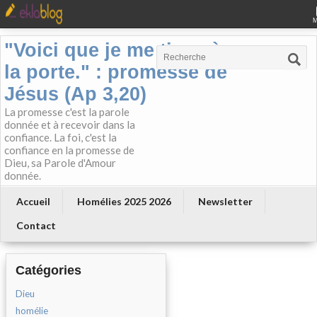
"Voici que je me tiens à
la porte." : promesse de
Jésus (Ap 3,20)
La promesse c'est la parole
donnée et à recevoir dans la
confiance. La foi, c'est la
confiance en la promesse de
Dieu, sa Parole d'Amour
donnée.
Accueil
Homélies 2025 2026
Newsletter
Contact
Catégories
Dieu
homélie