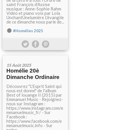
de la Lettre à tout l'Ordre de
saint François d'Assise
musique : Anne-Sophie Rahm
Vidéo et piano voix par Lola
UnchantUnelumière L'évangile
de ce dimanche nous parle de...
#Homélies 2025
15 Août 2025
Homélie 20è
Dimanche Ordinaire
Découvrez "L'Esprit Saint qui
nous est donné" de l'album
Best of louange II (2015) par
Emmanuel Music - Rejoignez-
nous sur Instagram :
https://www.instagram.com/e
mmanuelmusic_fr/ - Sur
Facebook :
https://www.facebook.com/e
mmanuelmusic.info - Sur
notre...