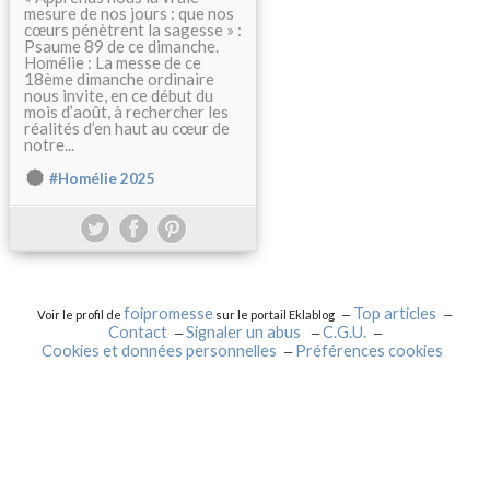
mesure de nos jours : que nos
cœurs pénètrent la sagesse » :
Psaume 89 de ce dimanche.
Homélie : La messe de ce
18ème dimanche ordinaire
nous invite, en ce début du
mois d’août, à rechercher les
réalités d’en haut au cœur de
notre...
#Homélie 2025
foipromesse
Top articles
Voir le profil de
sur le portail Eklablog
Contact
Signaler un abus
C.G.U.
Cookies et données personnelles
Préférences cookies