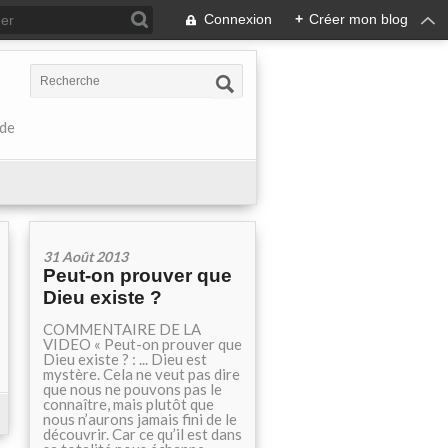
Connexion
+
Créer mon blog
 de
31 Août 2013
Peut-on prouver que
Dieu existe ?
COMMENTAIRE DE LA
VIDEO « Peut-on prouver que
Dieu existe ? : ... Dieu est
mystère. Cela ne veut pas dire
que nous ne pouvons pas le
connaître, mais plutôt que
nous n’aurons jamais fini de le
découvrir. Car ce qu’il est dans