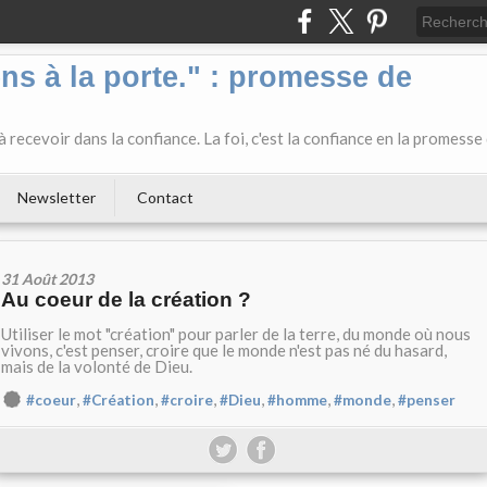
ens à la porte." : promesse de
 recevoir dans la confiance. La foi, c'est la confiance en la promesse
Newsletter
Contact
31 Août 2013
Au coeur de la création ?
Utiliser le mot "création" pour parler de la terre, du monde où nous
vivons, c'est penser, croire que le monde n'est pas né du hasard,
mais de la volonté de Dieu.
,
,
,
,
,
,
#coeur
#Création
#croire
#Dieu
#homme
#monde
#penser