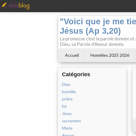
"Voici que je me ti
Jésus (Ap 3,20)
La promesse c'est la parole donnée et à
Dieu, sa Parole d'Amour donnée.
Accueil
Homélies 2025 2026
Catégories
Dieu
homélie
prière
foi
Jésus
sacrement
Marie
Amour