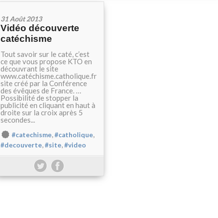
31 Août 2013
Vidéo découverte
catéchisme
Tout savoir sur le caté, c’est
ce que vous propose KTO en
découvrant le site
www.catéchisme.catholique.fr
site créé par la Conférence
des évêques de France. …
Possibilité de stopper la
publicité en cliquant en haut à
droite sur la croix après 5
secondes...
,
,
#catechisme
#catholique
,
,
#decouverte
#site
#video