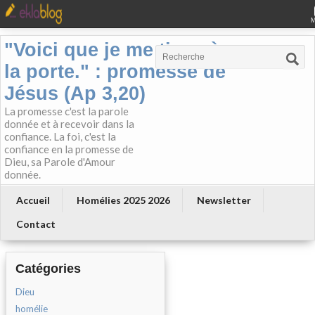
"Voici que je me tiens à
la porte." : promesse de
Jésus (Ap 3,20)
La promesse c'est la parole
donnée et à recevoir dans la
confiance. La foi, c'est la
confiance en la promesse de
Dieu, sa Parole d'Amour
donnée.
Accueil
Homélies 2025 2026
Newsletter
Contact
Catégories
Dieu
homélie