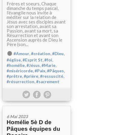
Frères et soeurs, Chaque
dimanche du temps pascal,
l’évangile nous invite à
méditer sur la relation de
Jésus avec ses disciples avant
son arrestation, avant sa
Passion, avant sa mort, sa
Résurrection et avant son
Ascension auprès de Dieu le
Père (son...
,
,
,
#Amour
#création
#Dieu
,
,
,
#église
#Esprit St
#foi
,
,
,
#homélie
#Jésus
#Marie
,
,
,
#miséricorde
#Paix
#Pâques
,
,
,
#prêtre
#prière
#ressuscité
,
#résurrection
#sacrement
6 Mai 2023
Homélie 5è D de
Pâques équipes du