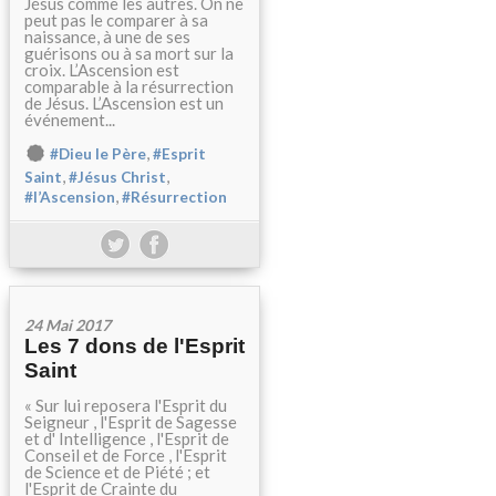
Jésus comme les autres. On ne
peut pas le comparer à sa
naissance, à une de ses
guérisons ou à sa mort sur la
croix. L’Ascension est
comparable à la résurrection
de Jésus. L’Ascension est un
événement...
,
#Dieu le Père
#Esprit
,
,
Saint
#Jésus Christ
,
#l’Ascension
#Résurrection
24 Mai 2017
Les 7 dons de l'Esprit
Saint
« Sur lui reposera l'Esprit du
Seigneur , l'Esprit de Sagesse
et d' Intelligence , l'Esprit de
Conseil et de Force , l'Esprit
de Science et de Piété ; et
l'Esprit de Crainte du