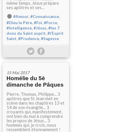
même temps, Jésus prépare
ses apôtres et ses...
,
,
#Amour
#Connaissance
,
,
,
#Dieu le Père
#Foi
#Force
,
,
#Intelligence
#Jésus
#les 7
,
dons du Saint esprit
#l’Esprit
,
,
Saint
#Prudence
#Sagesse
15 Mai 2017
Homélie du 5è
dimanche de Pâques
Pierre, Thomas, Philippe... 3
apôtres que St Jean met en
scène dans les chapitres 13 et
14 de son évangile... 3
croyants qui, manifestement,
ont bien du mal à comprendre
les propos de Jésus... 3
hommes qui, je crois, nous
ressemblent étonnamment !