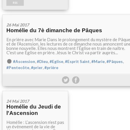
RSS
26 Mai 2017
Homélie du 7è dimanche de Pâques
En prière avec Marie Dans le prolongement du mystère de Pâqu
et de l'Ascension, les lectures de ce dimanche nous annoncent un
bonne nouvelle. Elles nous montrent l’Église en train de naître.
C'est une Église en prière. Jésus le Christ va partir auprès...
,
,
,
,
,
,
#Ascension
#Dieu
#Eglise
#Esprit Saint
#Marie
#Pâques
,
,
#Pentecôte
#prier
#prière
24 Mai 2017
Homélie du Jeudi de
l'Ascension
Homélie : L’ascension n’est pas
un événement de la vie de