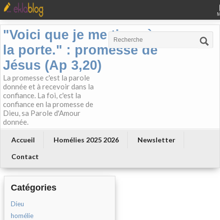
"Voici que je me tiens à
la porte." : promesse de
Jésus (Ap 3,20)
La promesse c'est la parole
donnée et à recevoir dans la
confiance. La foi, c'est la
confiance en la promesse de
Dieu, sa Parole d'Amour
donnée.
Accueil
Homélies 2025 2026
Newsletter
Contact
Catégories
Dieu
homélie