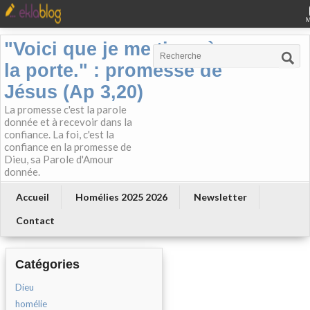
"Voici que je me tiens à
la porte." : promesse de
Jésus (Ap 3,20)
La promesse c'est la parole
donnée et à recevoir dans la
confiance. La foi, c'est la
confiance en la promesse de
Dieu, sa Parole d'Amour
donnée.
Accueil
Homélies 2025 2026
Newsletter
Contact
Catégories
Dieu
homélie