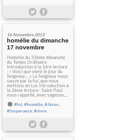
16 Novembre 2013
homélie du dimanche
17 novembre
Homélie du 33ème dimanche
du Temps Ordinaire
Introduction à la 1ère lecture
: « Voici que vient le jour du
Seigneur... .» Le Seigneur nous
sauve par la foi, que nous
mettons en Lui. Introduction à
la 2ème lecture : Saint Paul
nous rappelle, avec sagesse,...
,
,
,
#foi
#homélie
#Jésus
,
#l’esperance
#vivre