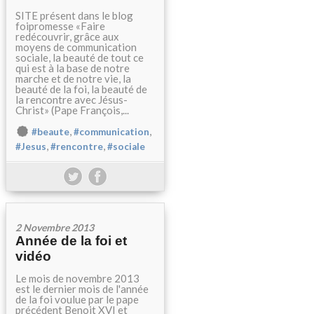
SITE présent dans le blog
foipromesse «Faire
redécouvrir, grâce aux
moyens de communication
sociale, la beauté de tout ce
qui est à la base de notre
marche et de notre vie, la
beauté de la foi, la beauté de
la rencontre avec Jésus-
Christ» (Pape François,...
,
,
#beaute
#communication
,
,
#Jesus
#rencontre
#sociale
2 Novembre 2013
Année de la foi et
vidéo
Le mois de novembre 2013
est le dernier mois de l'année
de la foi voulue par le pape
précédent Benoit XVI et