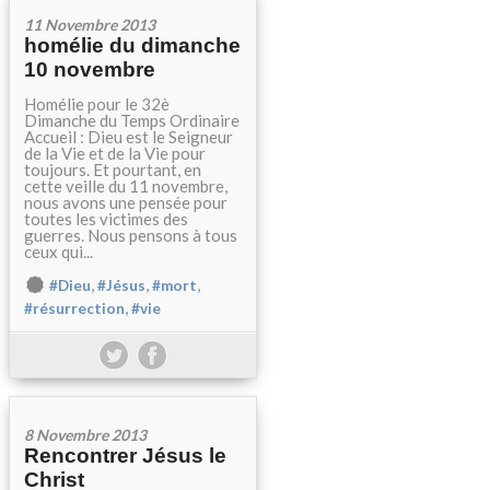
11 Novembre 2013
homélie du dimanche
10 novembre
Homélie pour le 32è
Dimanche du Temps Ordinaire
Accueil : Dieu est le Seigneur
de la Vie et de la Vie pour
toujours. Et pourtant, en
cette veille du 11 novembre,
nous avons une pensée pour
toutes les victimes des
guerres. Nous pensons à tous
ceux qui...
,
,
,
#Dieu
#Jésus
#mort
,
#résurrection
#vie
8 Novembre 2013
Rencontrer Jésus le
Christ