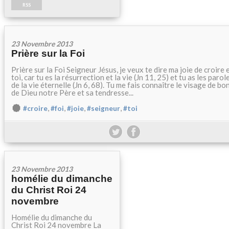
RSS
23 Novembre 2013
Prière sur la Foi
Prière sur la Foi Seigneur Jésus, je veux te dire ma joie de croire 
toi, car tu es la résurrection et la vie (Jn 11, 25) et tu as les parol
de la vie éternelle (Jn 6, 68). Tu me fais connaître le visage de bo
de Dieu notre Père et sa tendresse...
,
,
,
,
#croire
#foi
#joie
#seigneur
#toi
23 Novembre 2013
homélie du dimanche
du Christ Roi 24
novembre
Homélie du dimanche du
Christ Roi 24 novembre La