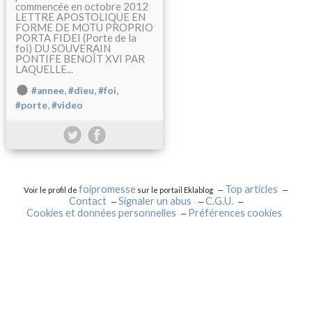
commencée en octobre 2012
LETTRE APOSTOLIQUE EN
FORME DE MOTU PROPRIO
PORTA FIDEI (Porte de la
foi) DU SOUVERAIN
PONTIFE BENOÎT XVI PAR
LAQUELLE...
,
,
,
#annee
#dieu
#foi
,
#porte
#video
foipromesse
Top articles
Voir le profil de
sur le portail Eklablog
Contact
Signaler un abus
C.G.U.
Cookies et données personnelles
Préférences cookies