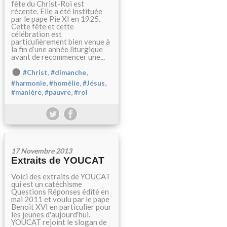
fête du Christ-Roi est
récente. Elle a été instituée
par le pape Pie XI en 1925.
Cette fête et cette
célébration est
particulièrement bien venue à
la fin d’une année liturgique
avant de recommencer une...
,
,
#Christ
#dimanche
,
,
,
#harmonie
#homélie
#Jésus
,
,
#manière
#pauvre
#roi
17 Novembre 2013
Extraits de YOUCAT
Voici des extraits de YOUCAT
qui est un catéchisme
Questions Réponses édité en
mai 2011 et voulu par le pape
Benoit XVI en particulier pour
les jeunes d'aujourd'hui.
YOUCAT rejoint le slogan de