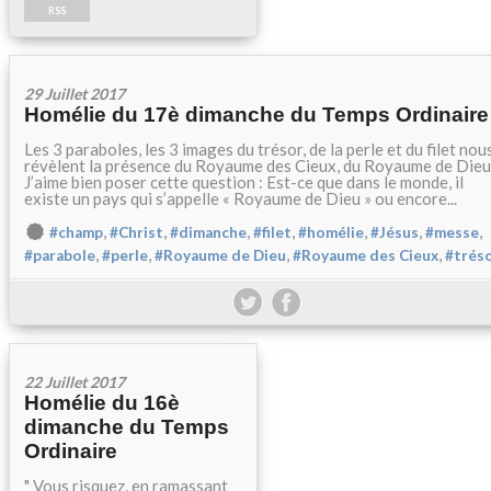
RSS
29 Juillet 2017
Homélie du 17è dimanche du Temps Ordinaire
Les 3 paraboles, les 3 images du trésor, de la perle et du filet nou
révèlent la présence du Royaume des Cieux, du Royaume de Dieu
J’aime bien poser cette question : Est-ce que dans le monde, il
existe un pays qui s’appelle « Royaume de Dieu » ou encore...
,
,
,
,
,
,
,
#champ
#Christ
#dimanche
#filet
#homélie
#Jésus
#messe
,
,
,
,
#parabole
#perle
#Royaume de Dieu
#Royaume des Cieux
#trés
22 Juillet 2017
Homélie du 16è
dimanche du Temps
Ordinaire
" Vous risquez, en ramassant