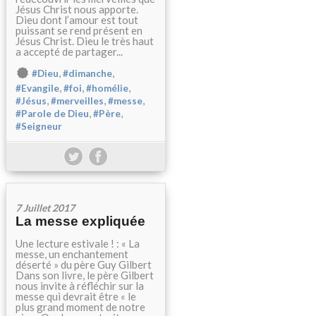
Jésus Christ nous apporte.
Dieu dont l’amour est tout
puissant se rend présent en
Jésus Christ. Dieu le très haut
a accepté de partager...
,
,
#Dieu
#dimanche
,
,
,
#Evangile
#foi
#homélie
,
,
,
#Jésus
#merveilles
#messe
,
,
#Parole de Dieu
#Père
#Seigneur
7 Juillet 2017
La messe expliquée
Une lecture estivale ! : « La
messe, un enchantement
déserté » du père Guy Gilbert
Dans son livre, le père Gilbert
nous invite à réfléchir sur la
messe qui devrait être « le
plus grand moment de notre