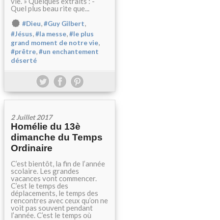
vie. » Quelques extraits : -
Quel plus beau rite que...
,
,
#Dieu
#Guy Gilbert
,
,
#Jésus
#la messe
#le plus
,
grand moment de notre vie
,
#prêtre
#un enchantement
déserté
2 Juillet 2017
Homélie du 13è
dimanche du Temps
Ordinaire
C’est bientôt, la fin de l’année
scolaire. Les grandes
vacances vont commencer.
C’est le temps des
déplacements, le temps des
rencontres avec ceux qu’on ne
voit pas souvent pendant
l’année. C’est le temps où