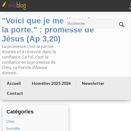
"Voici que je me tiens à
la porte." : promesse de
Jésus (Ap 3,20)
La promesse c'est la parole
donnée et à recevoir dans la
confiance. La foi, c'est la
confiance en la promesse de
Dieu, sa Parole d'Amour
donnée.
Accueil
Homélies 2025 2026
Newsletter
Contact
Catégories
Dieu
homélie