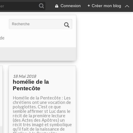
Connexion
+
Créer mon blog
 de
18 Mai 2018
homélie de la
Pentecôte
Homélie de la Pentecôte : Les
chrétiens ont une vocation de
polyglottes. C'est ce que
semble affirmer st Luc dans le
récit de la première lecture
(des Actes des Apôtres) un
récit très imagé et symbolique
qu'il fait de la naissance de