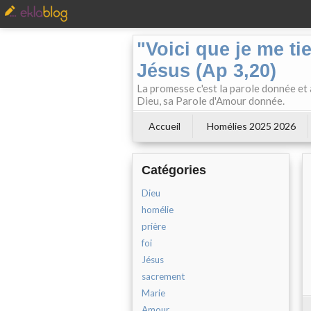
"Voici que je me ti
Jésus (Ap 3,20)
La promesse c'est la parole donnée et à
Dieu, sa Parole d'Amour donnée.
Accueil
Homélies 2025 2026
Catégories
Dieu
homélie
prière
foi
Jésus
sacrement
Marie
Amour