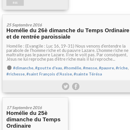
RSS
25 Septembre 2016
Homélie du 26è dimanche du Temps Ordinaire
et de rentrée paroissiale
Homélie : (Evangile : Luc 16, 19-31) Nous venons d’entendre la
parabole de l’homme riche et du pauvre Lazare. L’homme riche ne
maltraite pas le pauvre Lazare. Il ne le voit pas. Par conséquent,
Jésus ne lui reproche pas d’être riche mais il lui reproche...
,
,
,
,
,
,
#dimanche
#goutte d'eau
#homélie
#messe
#pauvre
#riche
,
,
#richesse
#saint François d'Assise
#sainte Térésa
17 Septembre 2016
Homélie du 25è
dimanche du Temps
Ordinaire