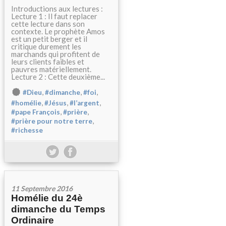
Introductions aux lectures :
Lecture 1 : Il faut replacer
cette lecture dans son
contexte. Le prophète Amos
est un petit berger et il
critique durement les
marchands qui profitent de
leurs clients faibles et
pauvres matériellement.
Lecture 2 : Cette deuxième...
,
,
,
#Dieu
#dimanche
#foi
,
,
,
#homélie
#Jésus
#l’argent
,
,
#pape François
#prière
,
#prière pour notre terre
#richesse
11 Septembre 2016
Homélie du 24è
dimanche du Temps
Ordinaire