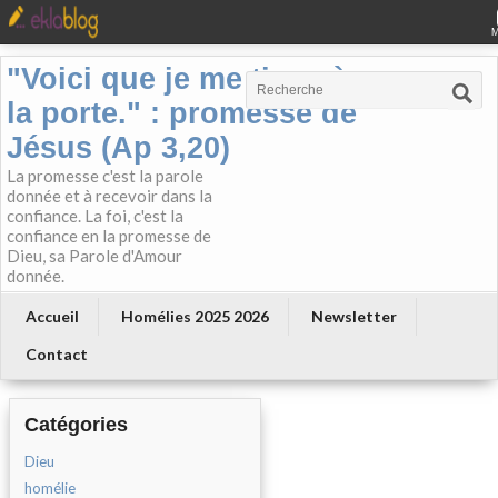
"Voici que je me tiens à
la porte." : promesse de
Jésus (Ap 3,20)
La promesse c'est la parole
donnée et à recevoir dans la
confiance. La foi, c'est la
confiance en la promesse de
Dieu, sa Parole d'Amour
donnée.
Accueil
Homélies 2025 2026
Newsletter
Contact
Catégories
Dieu
homélie