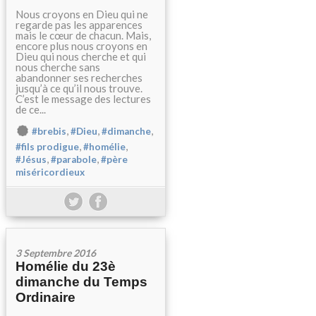
Nous croyons en Dieu qui ne
regarde pas les apparences
mais le cœur de chacun. Mais,
encore plus nous croyons en
Dieu qui nous cherche et qui
nous cherche sans
abandonner ses recherches
jusqu’à ce qu’il nous trouve.
C’est le message des lectures
de ce...
,
,
,
#brebis
#Dieu
#dimanche
,
,
#fils prodigue
#homélie
,
,
#Jésus
#parabole
#père
miséricordieux
3 Septembre 2016
Homélie du 23è
dimanche du Temps
Ordinaire