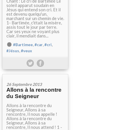
Chant : Le cri de Bartimée Le
soleil apparut soudain en
Jésus qui entend son cri. Et il
est devenu quelqu'un,
marchant sur un chemin de vie.
1- Bartimée, c'était la misère,
assis tout le jour par terre.
Car ses yeux ne voyant plus
clair, il mendiait dans...
,
,
,
#Bartimee
#car
#cri
,
#Jésus
#veux
26 Septembre 2013
Allons à la rencontre
du Seigneur
Allons à la rencontre du
Seigneur, Allons à sa
rencontre, Il nous appelle !
Allons à la rencontre du
Seigneur, Allons à sa
rencontre, Il nous attend ! 1 -