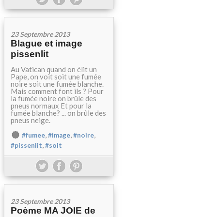
23 Septembre 2013
Blague et image
pissenlit
Au Vatican quand on élit un
Pape, on voit soit une fumée
noire soit une fumée blanche.
Mais comment font ils ? Pour
la fumée noire on brûle des
pneus normaux Et pour la
fumée blanche? ... on brûle des
pneus neige.
,
,
,
#fumee
#image
#noire
,
#pissenlit
#soit
23 Septembre 2013
Poème MA JOIE de