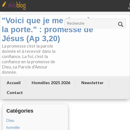
"Voici que je me tiens à
la porte." : promesse de
Jésus (Ap 3,20)
La promesse c'est la parole
donnée et à recevoir dans la
confiance. La foi, c'est la
confiance en la promesse de
Dieu, sa Parole d'Amour
donnée.
Accueil
Homélies 2025 2026
Newsletter
Contact
Catégories
Dieu
homélie