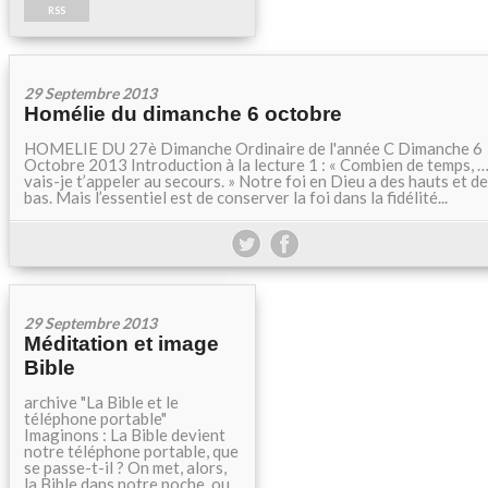
RSS
29 Septembre 2013
Homélie du dimanche 6 octobre
HOMELIE DU 27è Dimanche Ordinaire de l'année C Dimanche 6
Octobre 2013 Introduction à la lecture 1 : « Combien de temps, 
vais-je t’appeler au secours. » Notre foi en Dieu a des hauts et d
bas. Mais l’essentiel est de conserver la foi dans la fidélité...
29 Septembre 2013
Méditation et image
Bible
archive "La Bible et le
téléphone portable"
Imaginons : La Bible devient
notre téléphone portable, que
se passe-t-il ? On met, alors,
la Bible dans notre poche, ou