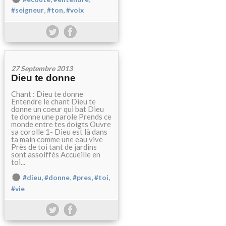
,
,
#seigneur
#ton
#voix
27 Septembre 2013
Dieu te donne
Chant : Dieu te donne
Entendre le chant Dieu te
donne un coeur qui bat Dieu
te donne une parole Prends ce
monde entre tes doigts Ouvre
sa corolle 1- Dieu est là dans
ta main comme une eau vive
Près de toi tant de jardins
sont assoiffés Accueille en
toi...
,
,
,
,
#dieu
#donne
#pres
#toi
#vie