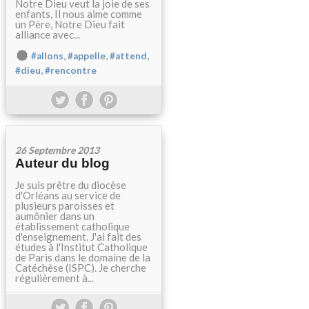
Notre Dieu veut la joie de ses
enfants, Il nous aime comme
un Père, Notre Dieu fait
alliance avec...
,
,
,
#allons
#appelle
#attend
,
#dieu
#rencontre
26 Septembre 2013
Auteur du blog
Je suis prêtre du diocèse
d'Orléans au service de
plusieurs paroisses et
aumônier dans un
établissement catholique
d'enseignement. J'ai fait des
études à l'Institut Catholique
de Paris dans le domaine de la
Catéchèse (ISPC). Je cherche
régulièrement à...