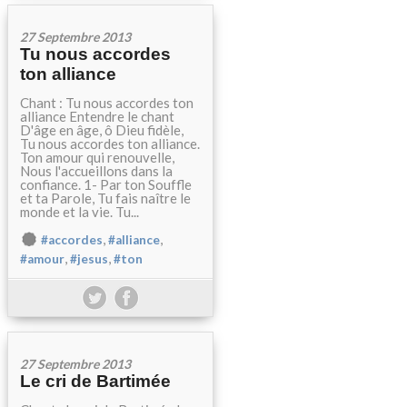
27 Septembre 2013
Tu nous accordes
ton alliance
Chant : Tu nous accordes ton
alliance Entendre le chant
D'âge en âge, ô Dieu fidèle,
Tu nous accordes ton alliance.
Ton amour qui renouvelle,
Nous l'accueillons dans la
confiance. 1- Par ton Souffle
et ta Parole, Tu fais naître le
monde et la vie. Tu...
,
,
#accordes
#alliance
,
,
#amour
#jesus
#ton
27 Septembre 2013
Le cri de Bartimée