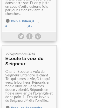
dans notre sac. Et on y jette
un coup d’œil plusieurs fois
par jour. Et on revient la
chercher...
,
,
,
#bible
#dieu
#
,
#
# »
27 Septembre 2013
Ecoute la voix du
Seigneur
Chant : Ecoute la voix du
Seigneur Entendre le chant
Toi qui aimes la vie, Ô toi qui
veux le bonheur, Réponds en
fidèle ouvrier De sa très
douce volonté. Réponds en
fidèle ouvrier De l'Evangile et
de sa paix. 1- Ecoute la voix
du Seigneur, Prête l'oreille...
,
,
#ecoute
#entendre