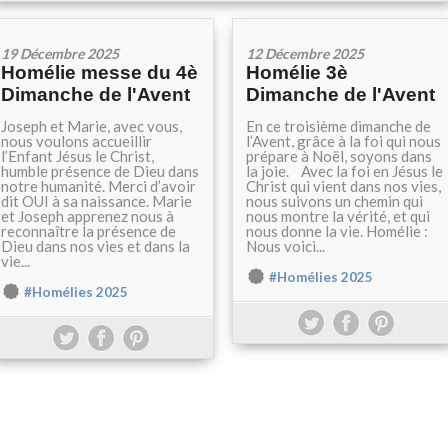
19 Décembre 2025
12 Décembre 2025
Homélie messe du 4è
Homélie 3è
Dimanche de l'Avent
Dimanche de l'Avent
Joseph et Marie, avec vous,
En ce troisième dimanche de
nous voulons accueillir
l’Avent, grâce à la foi qui nous
l’Enfant Jésus le Christ,
prépare à Noël, soyons dans
humble présence de Dieu dans
la joie. Avec la foi en Jésus le
notre humanité. Merci d’avoir
Christ qui vient dans nos vies,
dit OUI à sa naissance. Marie
nous suivons un chemin qui
et Joseph apprenez nous à
nous montre la vérité, et qui
reconnaître la présence de
nous donne la vie. Homélie :
Dieu dans nos vies et dans la
Nous voici...
vie...
#Homélies 2025
#Homélies 2025