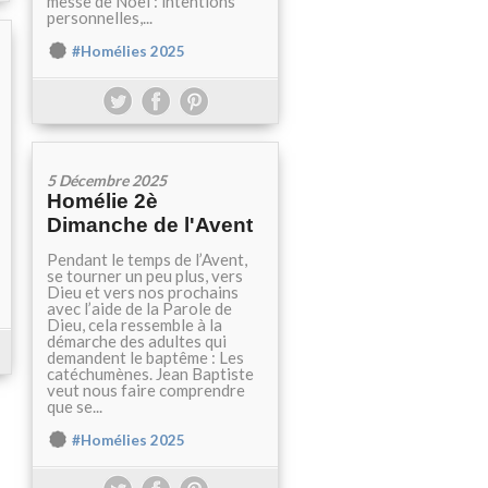
messe de Noël : intentions
personnelles,...
#Homélies 2025
5 Décembre 2025
Homélie 2è
Dimanche de l'Avent
Pendant le temps de l’Avent,
se tourner un peu plus, vers
Dieu et vers nos prochains
avec l’aide de la Parole de
Dieu, cela ressemble à la
démarche des adultes qui
demandent le baptême : Les
catéchumènes. Jean Baptiste
veut nous faire comprendre
que se...
#Homélies 2025