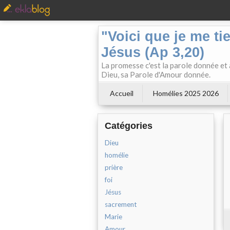
"Voici que je me ti
Jésus (Ap 3,20)
La promesse c'est la parole donnée et à
Dieu, sa Parole d'Amour donnée.
Accueil
Homélies 2025 2026
Catégories
Dieu
homélie
prière
foi
Jésus
sacrement
Marie
Amour