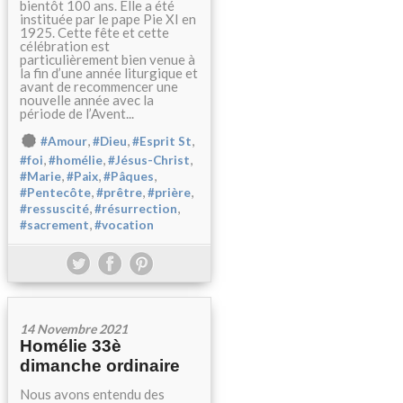
bientôt 100 ans. Elle a été
instituée par le pape Pie XI en
1925. Cette fête et cette
célébration est
particulièrement bien venue à
la fin d’une année liturgique et
avant de recommencer une
nouvelle année avec la
période de l’Avent...
,
,
,
#Amour
#Dieu
#Esprit St
,
,
,
#foi
#homélie
#Jésus-Christ
,
,
,
#Marie
#Paix
#Pâques
,
,
,
#Pentecôte
#prêtre
#prière
,
,
#ressuscité
#résurrection
,
#sacrement
#vocation
14 Novembre 2021
Homélie 33è
dimanche ordinaire
Nous avons entendu des