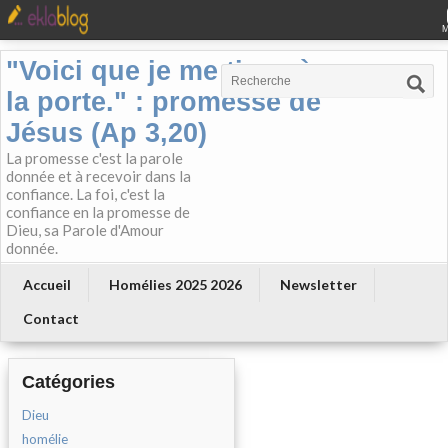
"Voici que je me tiens à
la porte." : promesse de
Jésus (Ap 3,20)
La promesse c'est la parole
donnée et à recevoir dans la
confiance. La foi, c'est la
confiance en la promesse de
Dieu, sa Parole d'Amour
donnée.
Accueil
Homélies 2025 2026
Newsletter
Contact
Catégories
Dieu
homélie