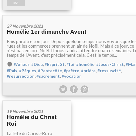
RSS
27 Novembre 2021
Homélie 1er dimanche Avent
Fais paraître ton jour Depuis quelque temps, nous voyons que le
rues et les commerces prennent un air de Noël. Mais à ce jour, ce
n'est pas encore Noël. Il nous faudra attendre quatre semaines. L
temps de l'Avent, c'est précisément cela. C'est le temps...
,
,
,
,
,
,
#Amour
#Dieu
#Esprit St
#foi
#homélie
#Jésus-Christ
#Mar
,
,
,
,
,
,
#Paix
#Pâques
#Pentecôte
#prêtre
#prière
#ressuscité
,
,
#résurrection
#sacrement
#vocation
19 Novembre 2021
Homélie du Christ
Roi
La fête du Christ-Roi a