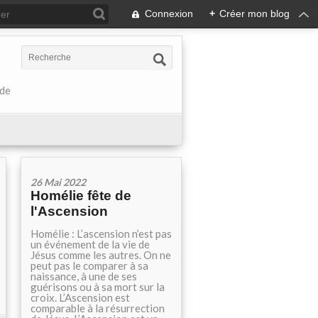
Connexion
+
Créer mon blog
 de
26 Mai 2022
Homélie fête de
l'Ascension
Homélie : L’ascension n’est pas
un événement de la vie de
Jésus comme les autres. On ne
peut pas le comparer à sa
naissance, à une de ses
guérisons ou à sa mort sur la
croix. L’Ascension est
comparable à la résurrection