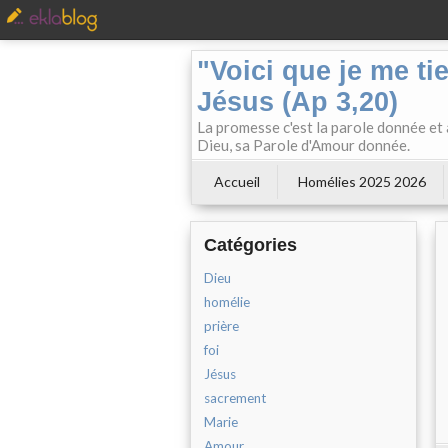
"Voici que je me ti
Jésus (Ap 3,20)
La promesse c'est la parole donnée et à
Dieu, sa Parole d'Amour donnée.
Accueil
Homélies 2025 2026
Catégories
Dieu
homélie
prière
foi
Jésus
sacrement
Marie
Amour