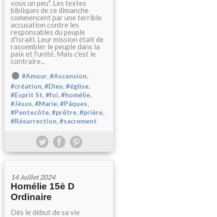
vous un peu". Les textes
bibliques de ce dimanche
commencent par une terrible
accusation contre les
responsables du peuple
d'Israël. Leur mission était de
rassembler le peuple dans la
paix et l'unité. Mais c'est le
contraire...
,
,
#Amour
#Ascension
,
,
,
#création
#Dieu
#église
,
,
,
#Esprit St
#foi
#homélie
,
,
,
#Jésus
#Marie
#Pâques
,
,
,
#Pentecôte
#prêtre
#prière
,
#Résurrection
#sacrement
14 Juillet 2024
Homélie 15è D
Ordinaire
Dès le début de sa vie