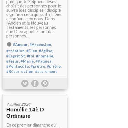
publique, le Seigneur Jésus
choisit des personnes pour le
suivre (des disciples : disciple
signifie « celui qui suit »). Dieu
a confiance en nous. Dans
l’Ancien et le Nouveau
Testaments, les personnes
que Dieu appelle sont des
personnes...
,
,
#Amour
#Ascension
,
,
,
#création
#Dieu
#église
,
,
,
#Esprit St
#foi
#homélie
,
,
,
#Jésus
#Marie
#Pâques
,
,
,
#Pentecôte
#prêtre
#prière
,
#Résurrection
#sacrement
7 Juillet 2024
Homélie 14è D
Ordinaire
En ce premier dimanche du