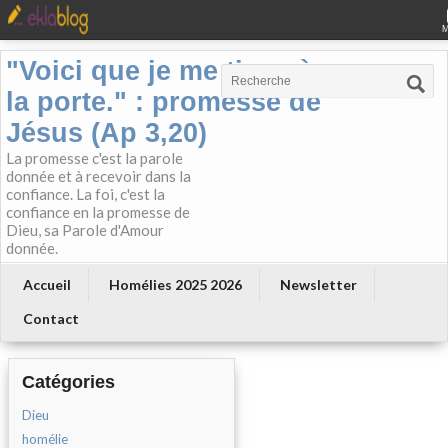
"Voici que je me tiens à
la porte." : promesse de
Jésus (Ap 3,20)
La promesse c'est la parole
donnée et à recevoir dans la
confiance. La foi, c'est la
confiance en la promesse de
Dieu, sa Parole d'Amour
donnée.
Accueil
Homélies 2025 2026
Newsletter
Contact
Catégories
Dieu
homélie