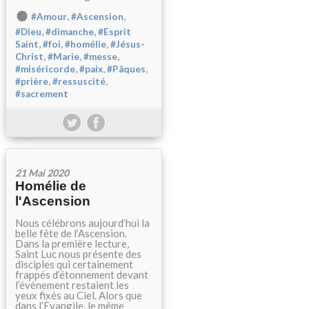
,
,
#Amour
#Ascension
,
,
#Dieu
#dimanche
#Esprit
,
,
,
Saint
#foi
#homélie
#Jésus-
,
,
,
Christ
#Marie
#messe
,
,
,
#miséricorde
#paix
#Pâques
,
,
#prière
#ressuscité
#sacrement
21 Mai 2020
Homélie de
l'Ascension
Nous célébrons aujourd’hui la
belle fête de l’Ascension.
Dans la première lecture,
Saint Luc nous présente des
disciples qui certainement
frappés d’étonnement devant
l’événement restaient les
yeux fixés au Ciel. Alors que
dans l’Evangile, le même