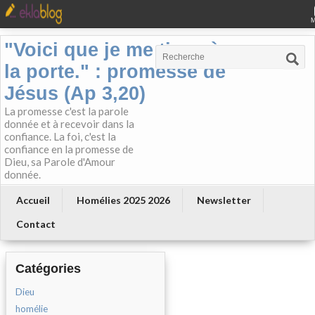
"Voici que je me tiens à
la porte." : promesse de
Jésus (Ap 3,20)
La promesse c'est la parole
donnée et à recevoir dans la
confiance. La foi, c'est la
confiance en la promesse de
Dieu, sa Parole d'Amour
donnée.
Accueil
Homélies 2025 2026
Newsletter
Contact
Catégories
Dieu
homélie