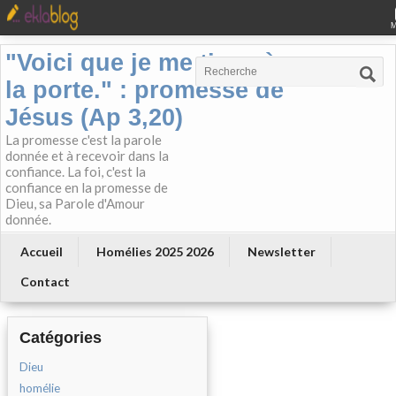
"Voici que je me tiens à
la porte." : promesse de
Jésus (Ap 3,20)
La promesse c'est la parole
donnée et à recevoir dans la
confiance. La foi, c'est la
confiance en la promesse de
Dieu, sa Parole d'Amour
donnée.
Accueil
Homélies 2025 2026
Newsletter
Contact
Catégories
Dieu
homélie