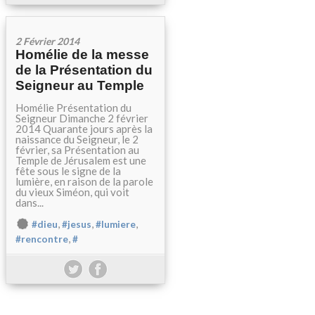
2 Février 2014
Homélie de la messe
de la Présentation du
Seigneur au Temple
Homélie Présentation du
Seigneur Dimanche 2 février
2014 Quarante jours après la
naissance du Seigneur, le 2
février, sa Présentation au
Temple de Jérusalem est une
fête sous le signe de la
lumière, en raison de la parole
du vieux Siméon, qui voit
dans...
,
,
,
#dieu
#jesus
#lumiere
,
#rencontre
#