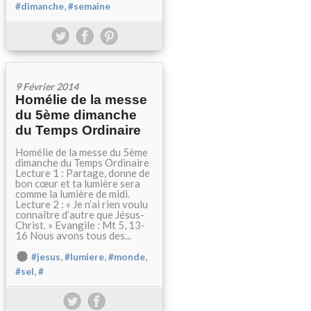
,
#dimanche
#semaine
9 Février 2014
Homélie de la messe
du 5ème dimanche
du Temps Ordinaire
Homélie de la messe du 5ème
dimanche du Temps Ordinaire
Lecture 1 : Partage, donne de
bon cœur et ta lumière sera
comme la lumière de midi.
Lecture 2 : « Je n’ai rien voulu
connaître d’autre que Jésus-
Christ. » Evangile : Mt 5, 13-
16 Nous avons tous des...
,
,
,
#jesus
#lumiere
#monde
,
#sel
#