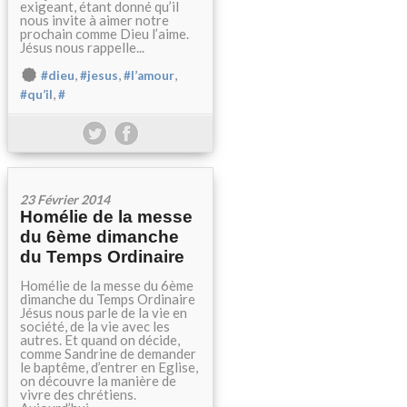
exigeant, étant donné qu’il
nous invite à aimer notre
prochain comme Dieu l’aime.
Jésus nous rappelle...
,
,
,
#dieu
#jesus
#l’amour
,
#qu’il
#
23 Février 2014
Homélie de la messe
du 6ème dimanche
du Temps Ordinaire
Homélie de la messe du 6ème
dimanche du Temps Ordinaire
Jésus nous parle de la vie en
société, de la vie avec les
autres. Et quand on décide,
comme Sandrine de demander
le baptême, d’entrer en Eglise,
on découvre la manière de
vivre des chrétiens.