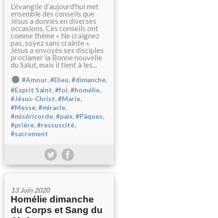
L’évangile d’aujourd'hui met
ensemble des conseils que
Jésus a donnés en diverses
occasions. Ces conseils ont
comme thème « Ne craignez
pas, soyez sans crainte ».
Jésus a envoyés ses disciples
proclamer la Bonne nouvelle
du Salut, mais il tient à les...
,
,
,
#Amour
#Dieu
#dimanche
,
,
,
#Esprit Saint
#foi
#homélie
,
,
#Jésus-Christ
#Marie
,
,
#Messe
#miracle
,
,
,
#miséricorde
#paix
#Pâques
,
,
#prière
#ressuscité
#sacrement
13 Juin 2020
Homélie dimanche
du Corps et Sang du