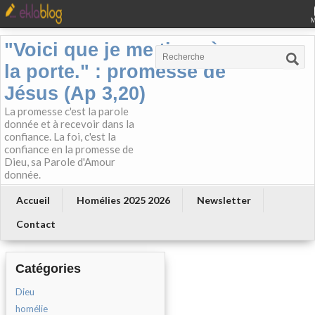
"Voici que je me tiens à
la porte." : promesse de
Jésus (Ap 3,20)
La promesse c'est la parole
donnée et à recevoir dans la
confiance. La foi, c'est la
confiance en la promesse de
Dieu, sa Parole d'Amour
donnée.
Accueil
Homélies 2025 2026
Newsletter
Contact
Catégories
Dieu
homélie