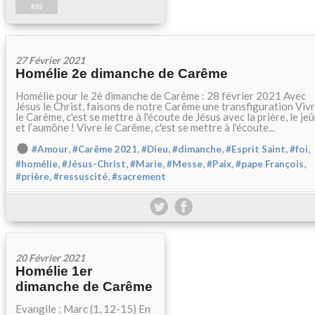
RSS
27 Février 2021
Homélie 2e dimanche de Carême
Homélie pour le 2è dimanche de Carême : 28 février 2021 Avec
Jésus le Christ, faisons de notre Carême une transfiguration Viv
le Carême, c'est se mettre à l'écoute de Jésus avec la prière, le je
et l’aumône ! Vivre le Carême, c'est se mettre à l'écoute...
,
,
,
,
,
,
#Amour
#Carême 2021
#Dieu
#dimanche
#Esprit Saint
#foi
,
,
,
,
,
,
#homélie
#Jésus-Christ
#Marie
#Messe
#Paix
#pape François
,
,
#prière
#ressuscité
#sacrement
20 Février 2021
Homélie 1er
dimanche de Carême
Evangile : Marc (1, 12-15) En