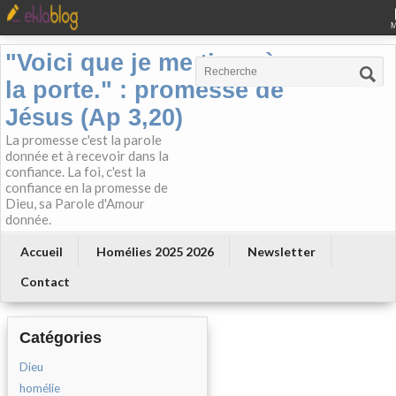
"Voici que je me tiens à
la porte." : promesse de
Jésus (Ap 3,20)
La promesse c'est la parole
donnée et à recevoir dans la
confiance. La foi, c'est la
confiance en la promesse de
Dieu, sa Parole d'Amour
donnée.
Accueil
Homélies 2025 2026
Newsletter
Contact
Catégories
Dieu
homélie