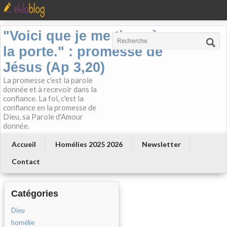
"Voici que je me tiens à
la porte." : promesse de
Jésus (Ap 3,20)
La promesse c'est la parole
donnée et à recevoir dans la
confiance. La foi, c'est la
confiance en la promesse de
Dieu, sa Parole d'Amour
donnée.
Accueil
Homélies 2025 2026
Newsletter
Contact
Catégories
Dieu
homélie