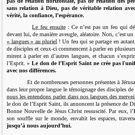
pas de relation horizontale, pas de relation des per
sans relation à Dieu, pas de véritable relation ave
vérité, la confiance, l’espérance.
Le feu ensuite
: Ce n’est pas un feu qui dé
devant lui, de manière aveugle, aléatoire. Non, c’est un
« langues » au pluriel
! Un feu qui se partage en autant
de disciples et ceux-ci commencent à parler en plusieurs
mirent à parler en d’autres langues, et chacun s’expri
l’Esprit. »
Le don de l’Esprit Saint ne crée pas l'uni
avec nos différences.
Et de nombreuses personnes présentes à Jérusal
dans leur propre langue le témoignage des disciples de
nous les entendons parler dans nos langues des mervei
le don de l’Esprit Saint, ils annoncent la présence de Di
Bonne Nouvelle de Jésus Christ ressuscité. Par eux, l’
son souffle sur le monde, envahit les espaces, traver
jusqu’à nous aujourd’hui.