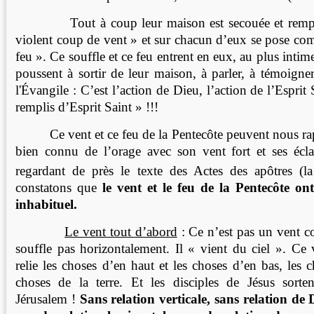
Tout à coup leur maison est secouée et rempl
violent coup de vent » et sur chacun d’eux se pose c
feu ». Ce souffle et ce feu entrent en eux, au plus intime
poussent à sortir de leur maison, à parler, à témoigne
l'Évangile : C’est l’action de Dieu, l’action de l’Esprit
remplis d’Esprit Saint » !!!
Ce vent et ce feu de la Pentecôte peuvent nous r
bien connu de l’orage avec son vent fort et ses écl
regardant de près le texte des Actes des apôtres (l
constatons que
le vent et le feu de la Pentecôte 
inhabituel.
Le vent tout d’abord
: Ce n’est pas un vent c
souffle pas horizontalement. Il « vient du ciel ». Ce 
relie les choses d’en haut et les choses d’en bas, les 
choses de la terre. Et les disciples de Jésus sorte
Jérusalem !
Sans relation verticale, sans relation d