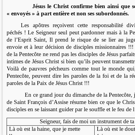
Jésus le Christ confirme bien ainsi que se
« envoyés » à part entière et non ses subordonnés.
Les apôtres reçoivent cette responsabilité d
péchés ! Le Seigneur seul peut pardonner mais à la Pe
de l’Esprit Saint, Il prend le risque de se lier au ju
envoie et à leur décision de disciples missionnaires !!! 
de la Pentecôte ne rend pas les disciples de Jésus parfait
intimes de Jésus Christ si bien qu’ils peuvent transmett
Voilà de pauvres pécheurs comme tout le monde qui, 
Pentecôte, peuvent dire les paroles de la foi et de la ré
paroles de la Paix de Jésus Christ !!!
En ce grand jour du dimanche de la Pentecôte, je 
de Saint François d’Assise résume bien ce que le Chris
disciples en se laissant guider par le souffle et le feu de l
Seigneur, fais de moi un instrument de ta
Là où est la haine, que je mette
Là où est le dout