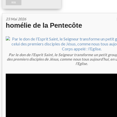
RSS
23 Mai 2026
homélie de la Pentecôte
Par le don de l’Esprit Saint, le Seigneur transforme un petit gr
des premiers disciples de Jésus, comme nous tous aujourd’hui, en 
l’Eglise.