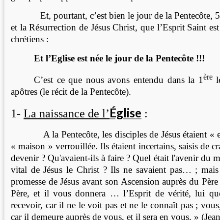
Et, pourtant, c’est bien le jour de la Pentecôte, 50
et la Résurrection de Jésus Christ, que l’Esprit Saint e
chrétiens :
Et l’Eglise est née le jour de la Pentecôte !!!
ère
C’est ce que nous avons entendu dans la 1
l
apôtres (le récit de la Pentecôte).
Église
1-
La naissance de l’
:
A la Pentecôte, les disciples de Jésus étaient « e
« maison » verrouillée. Ils étaient incertains, saisis de cr
devenir ? Qu'avaient-ils à faire ? Quel était l'avenir du me
vital de Jésus le Christ ? Ils ne savaient pas… ; mais 
promesse de Jésus avant son Ascension auprès du Père :
Père, et il vous donnera … l’Esprit de vérité, lui 
recevoir, car il ne le voit pas et ne le connaît pas ; vou
car il demeure auprès de vous, et il sera en vous. » (Jea