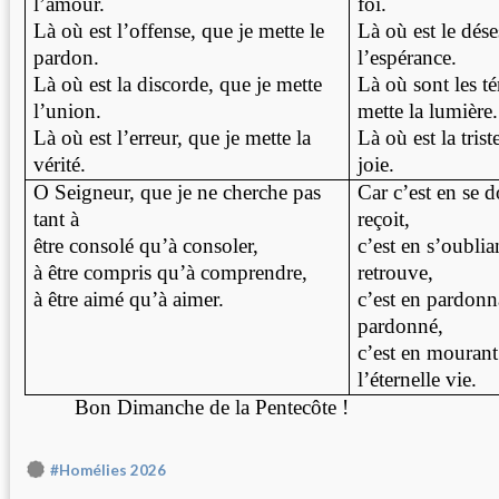
l’amour.
foi.
Là où est l’offense, que je mette le
Là où est le dése
pardon.
l’espérance.
Là où est la discorde, que je mette
Là où sont les té
l’union.
mette la lumière.
Là où est l’erreur, que je mette la
Là où est la trist
vérité.
joie.
O Seigneur, que je ne cherche pas
Car c’est en se 
tant à
reçoit,
être consolé qu’à consoler,
c’est en s’oublia
à être compris qu’à comprendre,
retrouve,
à être aimé qu’à aimer.
c’est en pardonn
pardonné,
c’est en mourant
l’éternelle vie.
Bon Dimanche de la Pentecôte !
#Homélies 2026