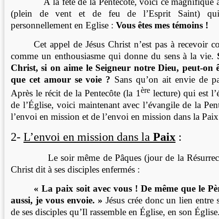
A la fête de la Pentecôte, voici ce magnifique ap
(plein de vent et de feu de l’Esprit Saint) qu
personnellement en Eglise :
Vous êtes mes témoins !
Cet appel de Jésus Christ n’est pas à recevoir
comme un enthousiasme qui donne du sens à la vie.
Christ, si on aime le Seigneur notre Dieu, peut-on
que cet amour se voie ?
Sans qu’on ait envie de pa
ère
Après le récit de la Pentecôte (la 1
lecture) qui est l
de l’Église, voici maintenant avec l’évangile de la Pe
l’envoi en mission et de l’envoi en mission dans la Paix
2-
L’envoi en mission dans la
Paix
:
Le soir même de Pâques (jour de la Résurrectio
Christ dit à ses disciples enfermés :
« La paix soit avec vous ! De même que le P
aussi, je vous envoie. »
Jésus crée donc un lien entre s
de ses disciples qu’Il rassemble en Église, en son Églis