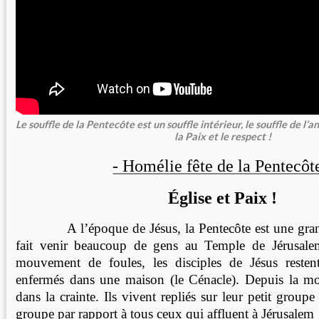
Le souffle de la Pentecôte est un souffle intérieur, le souffle de l’
la Paix et le respect !
- Homélie fête de la Pentecôt
Église et Paix !
A l’époque de Jésus, la Pentecôte est une grande
fait venir beaucoup de gens au Temple de Jérusale
mouvement de foules, les disciples de Jésus resten
enfermés dans une maison (le Cénacle). Depuis la mor
dans la crainte. Ils vivent repliés sur leur petit groupe
groupe par rapport à tous ceux qui affluent à Jérusalem 