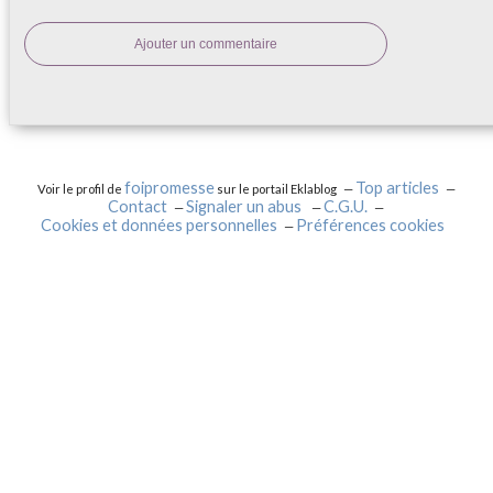
Ajouter un commentaire
foipromesse
Top articles
Voir le profil de
sur le portail Eklablog
Contact
Signaler un abus
C.G.U.
Cookies et données personnelles
Préférences cookies