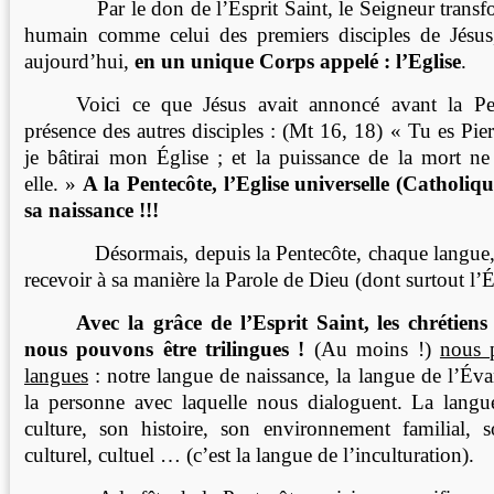
Par le don de l’Esprit Saint, le Seigneur transfo
humain comme celui des premiers disciples de Jésu
aujourd’hui,
en un unique Corps appelé : l’Eglise
.
Voici ce que Jésus avait annoncé avant la Pe
présence des autres disciples : (Mt 16, 18) « Tu es Pierr
je bâtirai mon Église ; et la puissance de la mort ne
elle. »
A la Pentecôte, l’Eglise universelle (Catholiqu
sa naissance !!!
Désormais, depuis la Pentecôte, chaque langue, c
recevoir à sa manière la Parole de Dieu (dont surtout l’
Avec la grâce de l’Esprit Saint, les chrétie
nous pouvons être trilingues !
(Au moins !)
nous 
langues
: notre langue de naissance, la langue de l’Éva
la personne avec laquelle nous dialoguent. La langue
culture, son histoire, son environnement familial, so
culturel, cultuel … (c’est la langue de l’inculturation).